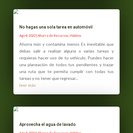
No hagas una sola tarea en automóvil
Ago 8, 2022
|
Ahorro de Recursos
,
Hábitos
Ahorra más y contamina menos Es inevitable que
debas salir a realizar alguna o varias tareas y
requieras hacer uso de tu vehículo. Puedes hacer
una planeación de todos tus pendientes y trazar
una ruta que te permita cumplir con todas tus
tareas y no tener que regresar...
leer más
Aprovecha el agua de lavado
Ago 8, 2022
|
Ahorro de Recursos
,
Hábitos