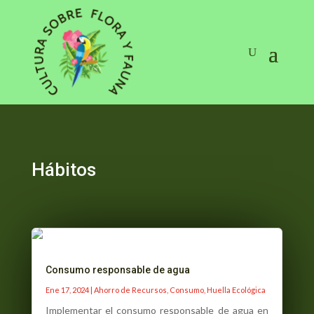
Hábitos
Consumo responsable de agua
Ene 17, 2024
|
Ahorro de Recursos
,
Consumo
,
Huella Ecológica
Implementar el consumo responsable de agua en