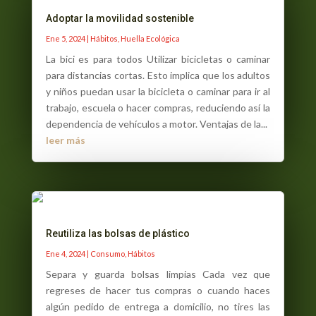
Adoptar la movilidad sostenible
Ene 5, 2024
|
Hábitos
,
Huella Ecológica
La bici es para todos Utilizar bicicletas o caminar
para distancias cortas. Esto implica que los adultos
y niños puedan usar la bicicleta o caminar para ir al
trabajo, escuela o hacer compras, reduciendo así la
dependencia de vehículos a motor. Ventajas de la...
leer más
Reutiliza las bolsas de plástico
Ene 4, 2024
|
Consumo
,
Hábitos
Separa y guarda bolsas limpias Cada vez que
regreses de hacer tus compras o cuando haces
algún pedido de entrega a domicilio, no tires las