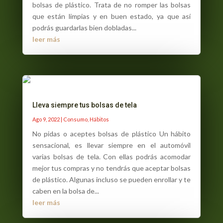
bolsas de plástico. Trata de no romper las bolsas
que están limpias y en buen estado, ya que así
podrás guardarlas bien dobladas...
leer más
Lleva siempre tus bolsas de tela
Ago 9, 2022
|
Consumo
,
Hábitos
No pidas o aceptes bolsas de plástico Un hábito
sensacional, es llevar siempre en el automóvil
varias bolsas de tela. Con ellas podrás acomodar
mejor tus compras y no tendrás que aceptar bolsas
de plástico. Algunas incluso se pueden enrollar y te
caben en la bolsa de...
leer más